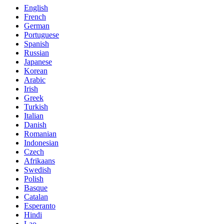
English
French
German
Portuguese
Spanish
Russian
Japanese
Korean
Arabic
Irish
Greek
Turkish
Italian
Danish
Romanian
Indonesian
Czech
Afrikaans
Swedish
Polish
Basque
Catalan
Esperanto
Hindi
Lao