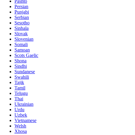
Pashto
Persian
Punjabi
Serbian
Sesotho
Sinhala
Slovak
Slovenian
Somali
Samoan
Scots Gaelic
Shona
Sindhi
Sundanese
Swahili
Tajik
Tamil
Telugu
Thai
Ukrainian
Urdu
Uzbek
Vietnamese
Welsh
Xhosa