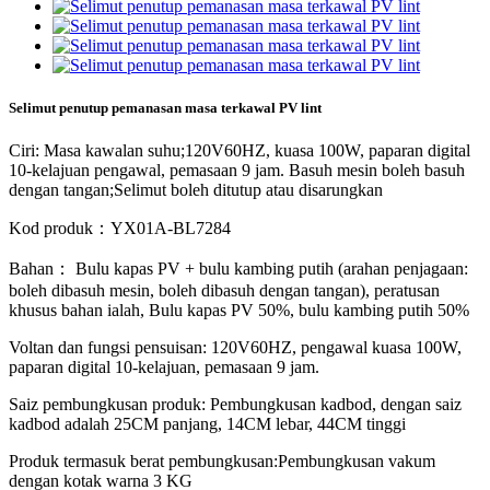
Selimut penutup pemanasan masa terkawal PV lint
Ciri: Masa kawalan suhu;120V60HZ, kuasa 100W, paparan digital
10-kelajuan pengawal, pemasaan 9 jam. Basuh mesin boleh basuh
dengan tangan;Selimut boleh ditutup atau disarungkan
Kod produk：YX01A-BL7284
Bahan： Bulu kapas PV + bulu kambing putih (arahan penjagaan:
boleh dibasuh mesin, boleh dibasuh dengan tangan), peratusan
khusus bahan ialah, Bulu kapas PV 50%, bulu kambing putih 50%
Voltan dan fungsi pensuisan: 120V60HZ, pengawal kuasa 100W,
paparan digital 10-kelajuan, pemasaan 9 jam.
Saiz pembungkusan produk: Pembungkusan kadbod, dengan saiz
kadbod adalah 25CM panjang, 14CM lebar, 44CM tinggi
Produk termasuk berat pembungkusan:Pembungkusan vakum
dengan kotak warna 3 KG