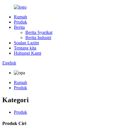
Rumah
Produk
Berita
Berita Syarikat
Berita Industri
Soalan Lazim
Tentang kita
Hubungi Kami
English
Rumah
Produk
Kategori
Produk
Produk Ciri