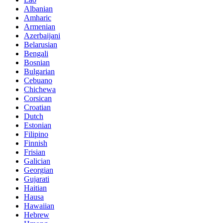
Albanian
Amharic
Armenian
Azerbaijani
Belarusian
Bengali
Bosnian
Bulgarian
Cebuano
Chichewa
Corsican
Croatian
Dutch
Estonian
Filipino
Finnish
Frisian
Galician
Georgian
Gujarati
Haitian
Hausa
Hawaiian
Hebrew