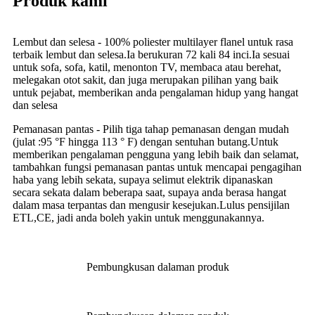
Produk kami
Lembut dan selesa - 100% poliester multilayer flanel untuk rasa
terbaik lembut dan selesa.Ia berukuran 72 kali 84 inci.Ia sesuai
untuk sofa, sofa, katil, menonton TV, membaca atau berehat,
melegakan otot sakit, dan juga merupakan pilihan yang baik
untuk pejabat, memberikan anda pengalaman hidup yang hangat
dan selesa
Pemanasan pantas - Pilih tiga tahap pemanasan dengan mudah
(julat :95 °
F hingga 113 ° F) dengan sentuhan butang.Untuk
memberikan pengalaman pengguna yang lebih baik dan selamat,
tambahkan fungsi pemanasan pantas untuk mencapai pengagihan
haba yang lebih sekata, supaya selimut elektrik dipanaskan
secara sekata dalam beberapa saat, supaya anda berasa hangat
dalam masa terpantas dan mengusir kesejukan.Lulus pensijilan
ETL,CE, jadi anda boleh yakin untuk menggunakannya.
Pembungkusan dalaman produk